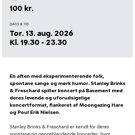
100 kr.
DATO & TID
Tor. 13. aug. 2026
Kl. 19.30 - 23.30
En aften med eksperimenterende folk,
spontane sange og mørk humor. Stanley Brinks
& Freschard spiller koncert på Basement med
deres levende og uforudsigelige
koncertformat, flankeret af Moongazing Hare
og Poul Erik Nielsen.
Stanley Brinks & Freschard er kendt for deres
spontane og genreblandende koncerter, hvor