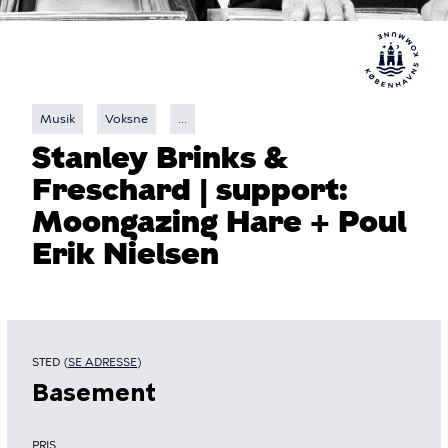
Musik
Voksne
...
Stanley Brinks &
Freschard | support:
Moongazing Hare + Poul
Erik Nielsen
STED (
SE ADRESSE
)
Basement
PRIS