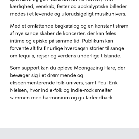
kærlighed, venskab, fester og apokalyptiske billeder
mødes i et levende og uforudsigeligt musikunivers.
Med et omfattende bagkatalog og en konstant strøm
af nye sange skaber de koncerter, der kan føles
intime og episke på samme tid. Publikum kan
forvente alt fra finurlige hverdagshistorier til sange
om tequila, rejser og verdens underlige tilstande.
Som support kan du opleve Moongazing Hare, der
bevæger sig i et drømmende og
eksperimenterende folk-univers, samt Poul Erik
Nielsen, hvor indie-folk og indie-rock smelter
sammen med harmonium og guitarfeedback.