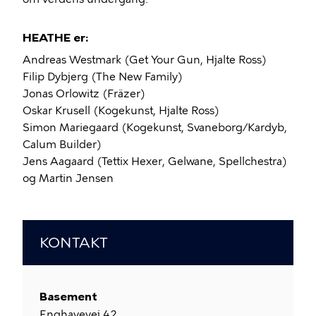
HEATHE er:
Andreas Westmark (Get Your Gun, Hjalte Ross)
Filip Dybjerg (The New Family)
Jonas Orlowitz (Fräzer)
Oskar Krusell (Kogekunst, Hjalte Ross)
Simon Mariegaard (Kogekunst, Svaneborg/Kardyb,
Calum Builder)
Jens Aagaard (Tettix Hexer, Gelwane, Spellchestra)
og Martin Jensen
KONTAKT
Basement
Enghavevej 42