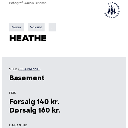
Fotograf
Jacob Dinesen
Musik
Voksne
...
HEATHE
STED (
SE ADRESSE
)
Basement
PRIS
Forsalg 140 kr.
Dørsalg 160 kr.
DATO & TID