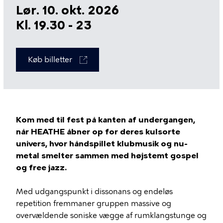
Lør. 10. okt. 2026
Kl. 19.30 - 23
Køb billetter
Kom med til fest på kanten af undergangen,
når HEATHE åbner op for deres kulsorte
univers, hvor håndspillet klubmusik og nu-
metal smelter sammen med højstemt gospel
og free jazz.
Med udgangspunkt i dissonans og endeløs
repetition fremmaner gruppen massive og
overvældende soniske vægge af rumklangstunge og